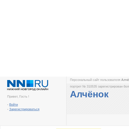
Персональный сайт пользователя
Алч
портрет № 310535 зарегистрирован боле
Алчёнок
Привет, Гость !
-
Войти
-
Зарегистрироваться